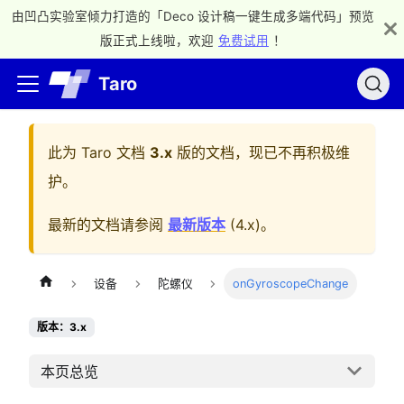
由凹凸实验室倾力打造的「Deco 设计稿一键生成多端代码」预览
版正式上线啦，欢迎
免费试用
！
Taro
此为
Taro 文档
3.x
版的文档，现已不再积极维
护。
最新的文档请参阅
最新版本
(
4.x
)。
设备
陀螺仪
onGyroscopeChange
版本：3.x
本页总览