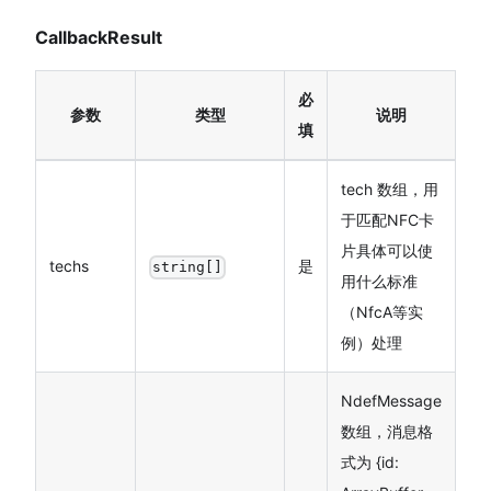
CallbackResult
必
参数
类型
说明
填
tech 数组，用
于匹配NFC卡
片具体可以使
techs
是
string[]
用什么标准
（NfcA等实
例）处理
NdefMessage
数组，消息格
式为 {id: