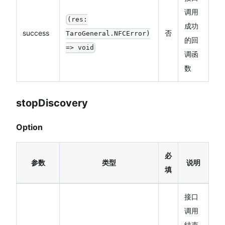
调用
(res:
成功
success
否
TaroGeneral.NFCError)
的回
=> void
调函
数
stopDiscovery
Option
必
参数
类型
说明
填
接口
调用
结束