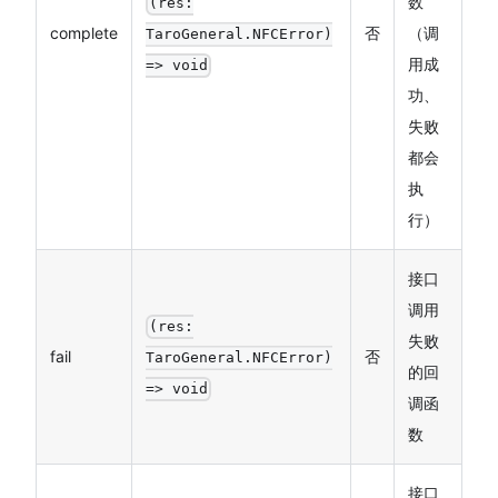
数
(res:
complete
否
（调
TaroGeneral.NFCError)
用成
=> void
功、
失败
都会
执
行）
接口
调用
(res:
失败
fail
否
TaroGeneral.NFCError)
的回
=> void
调函
数
接口