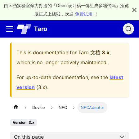
由凹凸实验室倾力打造的「Deco 设计稿一键生成多端代码」预览
版正式上线啦，欢迎
免费试用
！
Taro
This is documentation for
Taro 文档
3.x
,
which is no longer actively maintained.
For up-to-date documentation, see the
latest
version
(
3.x
).
Device
NFC
NFCAdapter
Version: 3.x
On this page