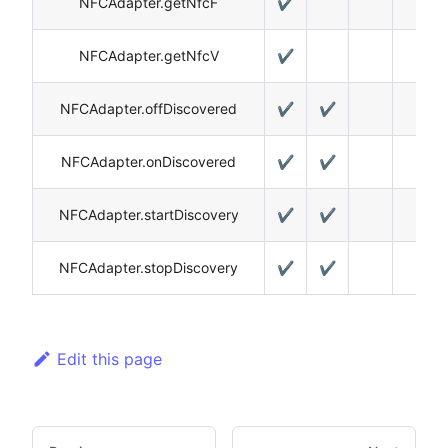
NFCAdapter.getNfcF
✔️
NFCAdapter.getNfcV
✔️
NFCAdapter.offDiscovered
✔️
✔️
NFCAdapter.onDiscovered
✔️
✔️
NFCAdapter.startDiscovery
✔️
✔️
NFCAdapter.stopDiscovery
✔️
✔️
Edit this page