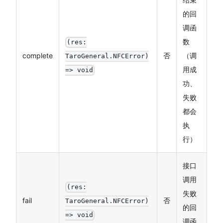
的回
调函
数
(res:
complete
否
（调
TaroGeneral.NFCError)
用成
=> void
功、
失败
都会
执
行）
接口
调用
(res:
失败
fail
否
TaroGeneral.NFCError)
的回
=> void
调函