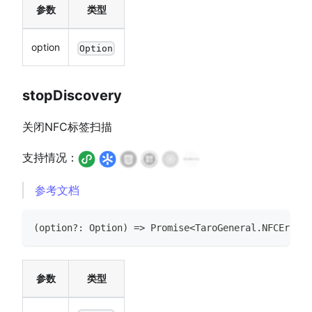
参数
类型
option
Option
stopDiscovery
关闭NFC标签扫描
支持情况：
参考文档
(
option
?
:
Option
)
=>
Promise
<
TaroGeneral
.
NFCError
>
参数
类型