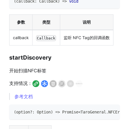
(
callback
:
Callback
)
=>
void
参数
类型
说明
callback
监听 NFC Tag的回调函数
Callback
startDiscovery
开始扫描NFC标签
支持情况：
参考文档
(
option
?
:
Option
)
=>
Promise
<
TaroGeneral
.
NFCError
>