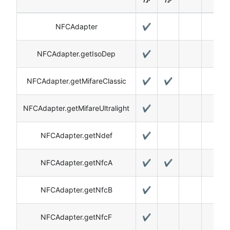
NFCAdapter
✔️
NFCAdapter.getIsoDep
✔️
NFCAdapter.getMifareClassic
✔️
✔️
NFCAdapter.getMifareUltralight
✔️
NFCAdapter.getNdef
✔️
NFCAdapter.getNfcA
✔️
✔️
NFCAdapter.getNfcB
✔️
NFCAdapter.getNfcF
✔️