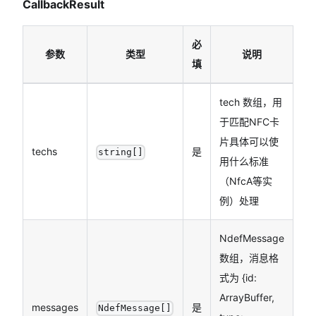
CallbackResult
必
参数
类型
说明
填
tech 数组，用
于匹配NFC卡
片具体可以使
techs
是
string[]
用什么标准
（NfcA等实
例）处理
NdefMessage
数组，消息格
式为 {id:
ArrayBuffer,
messages
是
NdefMessage[]