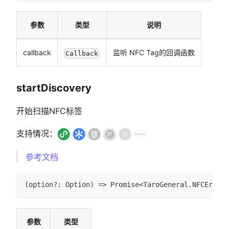
参数
类型
说明
callback
监听 NFC Tag的回调函数
Callback
startDiscovery
开始扫描NFC标签
支持情况：
参考文档
(
option
?
:
Option
)
=>
Promise
<
TaroGeneral
.
NFCError
>
参数
类型