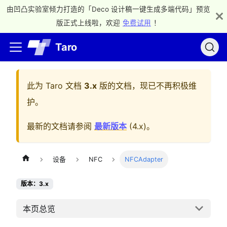
由凹凸实验室倾力打造的「Deco 设计稿一键生成多端代码」预览
版正式上线啦，欢迎
免费试用
！
Taro
此为
Taro 文档
3.x
版的文档，现已不再积极维
护。
最新的文档请参阅
最新版本
(
4.x
)。
设备
NFC
NFCAdapter
版本：3.x
本页总览