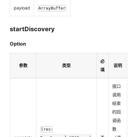
payload
ArrayBuffer
startDiscovery
Option
必
参数
类型
说明
填
接口
调用
结束
的回
调函
数
(res: