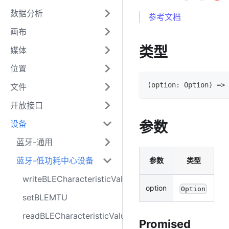
数据分析
参考文档
画布
类型
媒体
位置
(
option
:
Option
)
=>
文件
开放接口
设备
参数
蓝牙-通用
蓝牙-低功耗中心设备
参数
类型
writeBLECharacteristicValue
option
Option
setBLEMTU
readBLECharacteristicValue
Promised