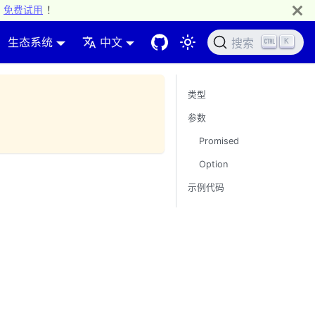
免费试用
！
生态系统
中文
K
搜索
类型
参数
Promised
Option
示例代码