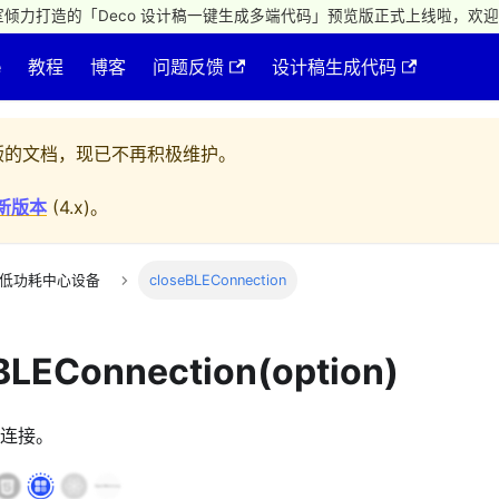
倾力打造的「Deco 设计稿一键生成多端代码」预览版正式上线啦，欢迎
e
教程
博客
问题反馈
设计稿生成代码
的文档，现已不再积极维护。
新版本
(
4.x
)。
-低功耗中心设备
closeBLEConnection
BLEConnection(option)
连接。