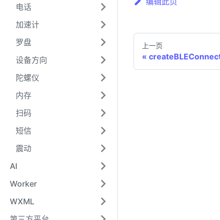
编辑此页
电话
加速计
罗盘
上一页
createBLEConnect
设备方向
陀螺仪
内存
扫码
短信
震动
AI
Worker
WXML
第三方平台