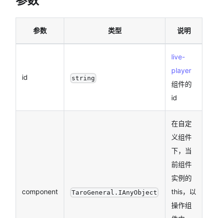
参数
参数
类型
说明
live-
player
id
string
组件的
id
在自定
义组件
下，当
前组件
实例的
component
this，以
TaroGeneral.IAnyObject
操作组