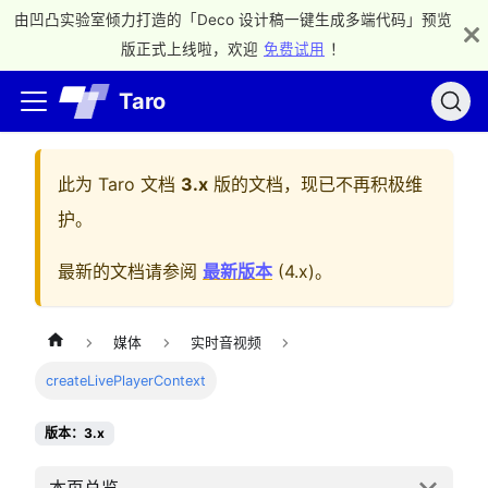
由凹凸实验室倾力打造的「Deco 设计稿一键生成多端代码」预览
版正式上线啦，欢迎
免费试用
！
Taro
此为
Taro 文档
3.x
版的文档，现已不再积极维
护。
最新的文档请参阅
最新版本
(
4.x
)。
媒体
实时音视频
createLivePlayerContext
版本：3.x
本页总览