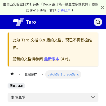
由凹凸实验室倾力打造的「Deco 设计稿一键生成多端代码」预览
版正式上线啦，欢迎
免费试用
！
Taro
此为
Taro 文档
3.x
版的文档，现已不再积极维
护。
最新的文档请参阅
最新版本
(
4.x
)。
数据缓存
batchSetStorageSync
版本：3.x
本页总览