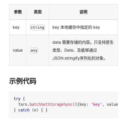
参数
类型
说明
key
key 本地缓存中指定的 key
string
data 需要存储的内容。只支持原生
value
类型、Date、及能够通过
any
JSON.stringify序列化的对象。
示例代码
try
{
Taro
.
batchSetStorageSync
(
[
{
key
:
'key'
,
 value
:
'v
}
catch
(
e
)
{
}