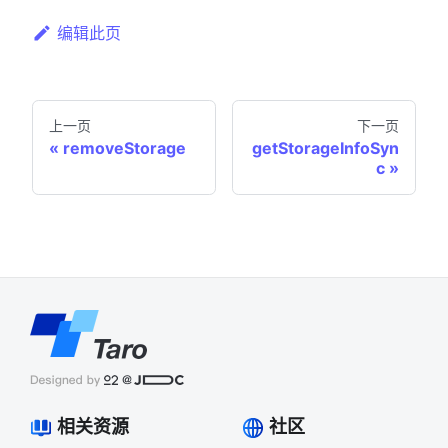
编辑此页
上一页
下一页
removeStorage
getStorageInfoSyn
c
相关资源
社区