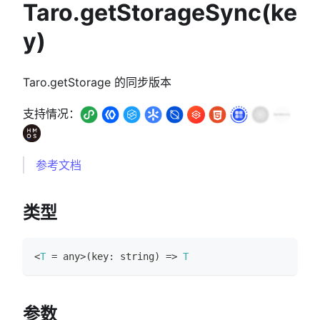
Taro.getStorageSync(ke
y)
Taro.getStorage 的同步版本
支持情况：
参考文档
类型
<
T
=
any
>
(
key
:
string
)
=>
T
参数