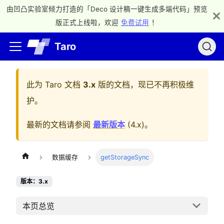
由凹凸实验室倾力打造的「Deco 设计稿一键生成多端代码」预览
版正式上线啦，欢迎
免费试用
！
Taro
此为
Taro 文档
3.x
版的文档，现已不再积极维
护。
最新的文档请参阅
最新版本
(
4.x
)。
数据缓存
getStorageSync
版本：3.x
本页总览