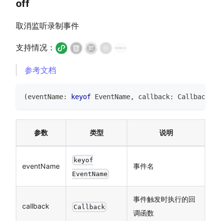
off
取消监听录制事件
支持情况：
参考文档
(
eventName
:
keyof
EventName
,
 callback
:
Callback
)
=
参数
类型
说明
keyof
eventName
事件名
EventName
事件触发时执行的回
callback
Callback
调函数