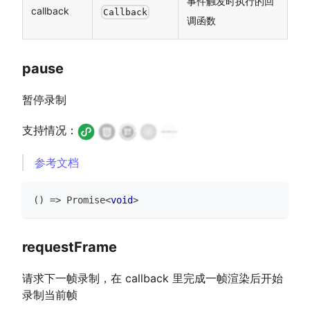
事件触发时执行的回
callback
Callback
调函数
pause
暂停录制
支持情况：
参考文档
(
)
=>
Promise
<
void
>
requestFrame
请求下一帧录制，在 callback 里完成一帧渲染后开始
录制当前帧