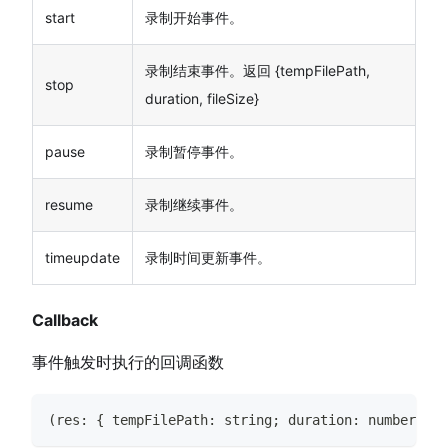
start
录制开始事件。
录制结束事件。返回 {tempFilePath,
stop
duration, fileSize}
pause
录制暂停事件。
resume
录制继续事件。
timeupdate
录制时间更新事件。
Callback
事件触发时执行的回调函数
(
res
:
{
 tempFilePath
:
string
;
 duration
:
number
;
 fi