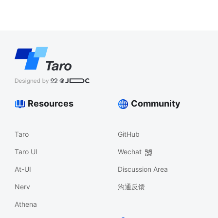
Resources
Community
Taro
GitHub
Taro UI
Wechat
At-UI
Discussion Area
Nerv
沟通反馈
Athena