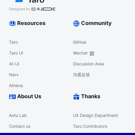
Resources
Community
Taro
GitHub
Taro UI
Wechat
At-UI
Discussion Area
Nerv
沟通反馈
Athena
About Us
Thanks
Aotu Lab
UX Design Department
Contact us
Taro Contributors