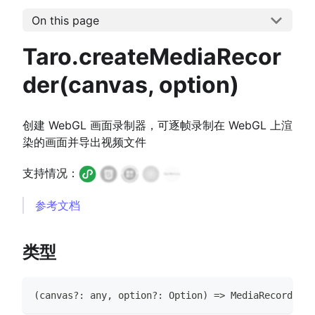
On this page
Taro.createMediaRecor
der(canvas, option)
创建 WebGL 画面录制器，可逐帧录制在 WebGL 上渲
染的画面并导出视频文件
支持情况：
参考文档
类型
(
canvas
?
:
any
,
 option
?
:
Option
)
=>
MediaRecorder