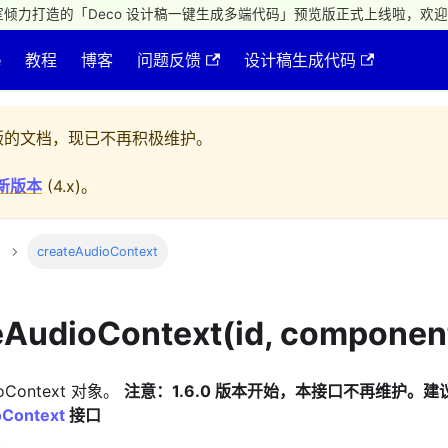
倾力打造的「Deco 设计稿一键生成多端代码」预览版正式上线啦，欢迎
e
教程
博客
问题反馈
设计稿生成代码
的文档，现已不再积极维护。
新版本
(
4.x
)。
createAudioContext
eAudioContext(id, componen
oContext 对象。
注意：1.6.0 版本开始，本接口不再维护。
oContext
接口