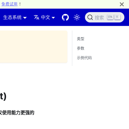
免费试用
！
生态系统
中文
K
搜索
类型
参数
示例代码
t)
建议使用能力更强的