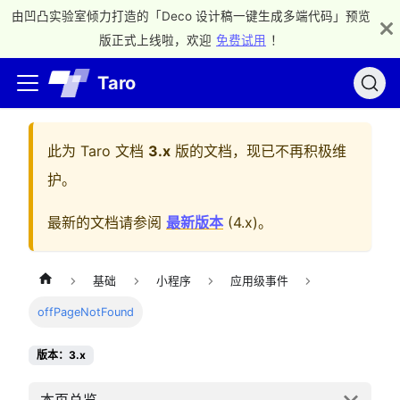
由凹凸实验室倾力打造的「Deco 设计稿一键生成多端代码」预览
版正式上线啦，欢迎
免费试用
！
Taro
此为
Taro 文档
3.x
版的文档，现已不再积极维
护。
最新的文档请参阅
最新版本
(
4.x
)。
基础
小程序
应用级事件
offPageNotFound
版本：3.x
本页总览