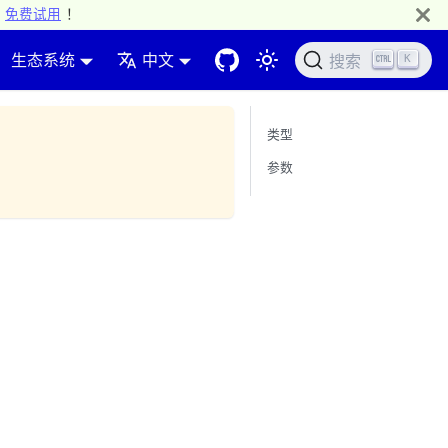
免费试用
！
生态系统
中文
K
搜索
类型
参数