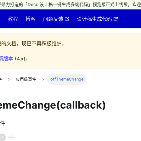
倾力打造的「Deco 设计稿一键生成多端代码」预览版正式上线啦，欢迎
e
教程
博客
问题反馈
设计稿生成代码
的文档，现已不再积极维护。
新版本
(
4.x
)。
序
应用级事件
offThemeChange
hemeChange(callback)
件