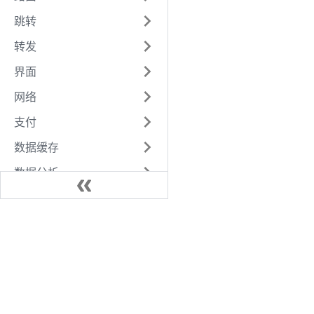
跳转
转发
界面
网络
支付
数据缓存
数据分析
画布
媒体
位置
文件
开放接口