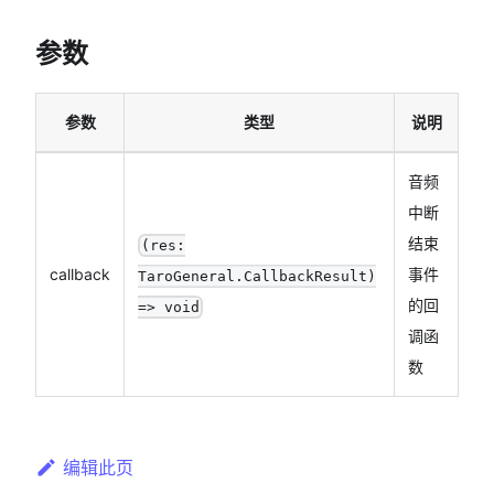
参数
参数
类型
说明
音频
中断
结束
(res:
callback
事件
TaroGeneral.CallbackResult)
的回
=> void
调函
数
编辑此页