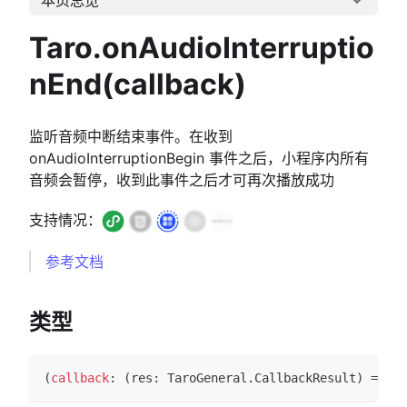
Taro.onAudioInterruptio
nEnd(callback)
监听音频中断结束事件。在收到
onAudioInterruptionBegin 事件之后，小程序内所有
音频会暂停，收到此事件之后才可再次播放成功
支持情况：
参考文档
类型
(
callback
:
(
res
:
TaroGeneral
.
CallbackResult
)
=>
vo