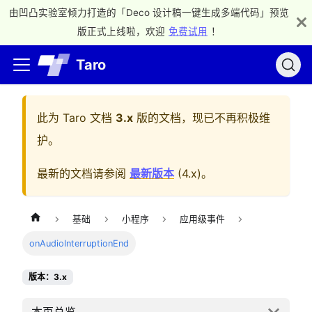
由凹凸实验室倾力打造的「Deco 设计稿一键生成多端代码」预览
版正式上线啦，欢迎
免费试用
！
Taro
此为
Taro 文档
3.x
版的文档，现已不再积极维
护。
最新的文档请参阅
最新版本
(
4.x
)。
基础
小程序
应用级事件
onAudioInterruptionEnd
版本：3.x
本页总览