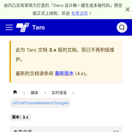
由凹凸实验室倾力打造的「Deco 设计稿一键生成多端代码」预览
版正式上线啦，欢迎
免费试用
！
Taro
此为
Taro 文档
3.x
版的文档，现已不再积极维
护。
最新的文档请参阅
最新版本
(
4.x
)。
媒体
实时语音
offVoIPVideoMembersChanged
版本：3.x
本页总览