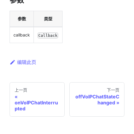
参数
参数
类型
callback
Callback
编辑此页
上一页
下一页
offVoIPChatStateC
onVoIPChatInterru
hanged
pted