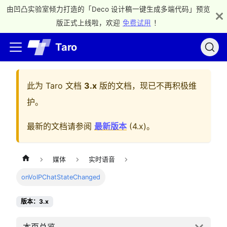
由凹凸实验室倾力打造的「Deco 设计稿一键生成多端代码」预览
版正式上线啦，欢迎
免费试用
！
Taro
此为
Taro 文档
3.x
版的文档，现已不再积极维
护。
最新的文档请参阅
最新版本
(
4.x
)。
媒体
实时语音
onVoIPChatStateChanged
版本：3.x
本页总览