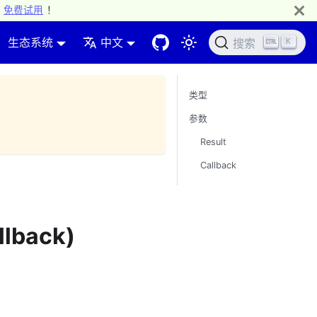
免费试用
！
生态系统
中文
K
搜索
类型
参数
Result
Callback
lback)