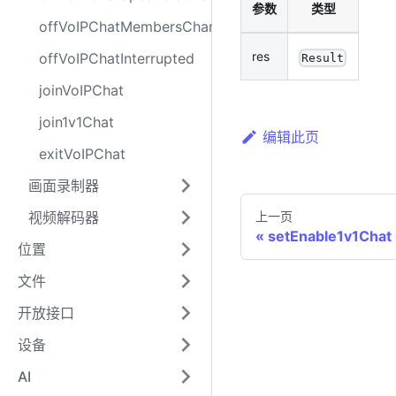
参数
类型
offVoIPChatMembersChanged
res
offVoIPChatInterrupted
Result
joinVoIPChat
join1v1Chat
编辑此页
exitVoIPChat
画面录制器
视频解码器
上一页
setEnable1v1Chat
位置
文件
开放接口
设备
AI