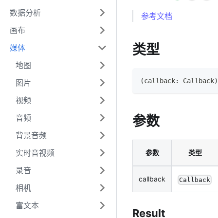
数据分析
参考文档
画布
类型
媒体
地图
(
callback
:
Callback
)
图片
视频
音频
参数
背景音频
实时音视频
参数
类型
录音
callback
Callback
相机
富文本
Result