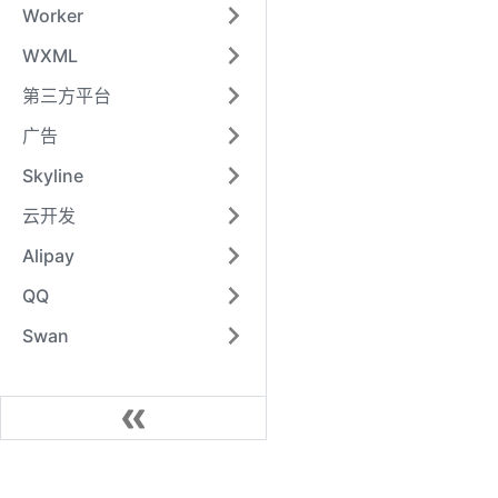
Worker
WXML
第三方平台
广告
Skyline
云开发
Alipay
QQ
Swan